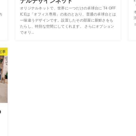
ナルデザインネット
オリジナルネットで、世界に一つだけの卓球台に T4 OFF
カ
ICEは「オフィス専用」の名のとおり、普通の卓球台とは
、
一味違うデザインです。設置したその部屋に新鮮さをも
ョ
たらし、特別な空間にしてくれます。 さらにオプション
でオリ...
E記事
O