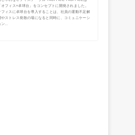
「オフィス×卓球台」をコンセプトに開発されました。
オフィスに卓球台を導入することは、社員の運動不足解
消やストレス発散の場になると同時に、コミュニケーシ
ン...