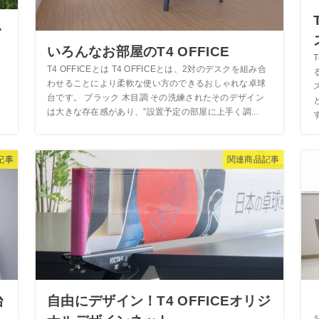
で
いろんなお部屋のT4 OFFICE
T4 OFFICEとは T4 OFFICEとは、2対のデスクを組み合
わせることにより柔軟な使い方のできるおしゃれな卓球
台です。 ブラック 木目調 その洗練されたそのデザイン
は大きな存在感があり、”設置予定の部屋に上手く調...
す
E記事
関連商品記事
台
自由にデザイン！T4 OFFICEオリジ