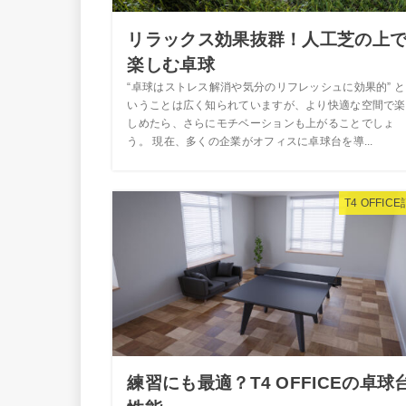
リラックス効果抜群！人工芝の上
楽しむ卓球
“卓球はストレス解消や気分のリフレッシュに効果的” と
いうことは広く知られていますが、より快適な空間で楽
しめたら、さらにモチベーションも上がることでしょ
う。 現在、多くの企業がオフィスに卓球台を導...
T4 OFFIC
練習にも最適？T4 OFFICEの卓球