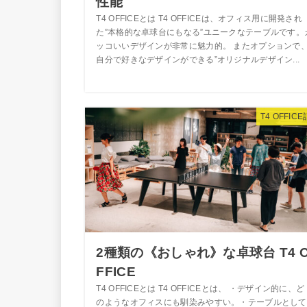
性能
T4 OFFICEとは T4 OFFICEは、オフィス用に開発され
た”本格的な卓球台にもなる”ユニークなテーブルです。
ッコいいデザインが非常に魅力的。 またオプションで
自分で好きなデザインができる”オリジナルデザイン...
T4 OFFIC
2種類の《おしゃれ》な卓球台 T4 
FFICE
T4 OFFICEとは T4 OFFICEとは、 ・デザイン的に、ど
のようなオフィスにも馴染みやすい。・テーブルとして