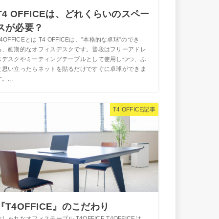
T4 OFFICEは、どれくらいのスペー
スが必要？
T4OFFICEとは T4 OFFICEは、”本格的な卓球”のでき
る、画期的なオフィスデスクです。普段はフリーアドレ
スデスクやミーティングテーブルとして使用しつつ、ふ
と思い立ったらネットを貼るだけですぐに卓球ができま
。...
T4 OFFICE記事
『T4OFFICE』のこだわり
おしゃれなオフィステーブル T4OFFICE T4OFFICEは