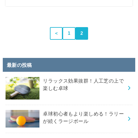
＜
1
2
最新の投稿
リラックス効果抜群！人工芝の上で
楽しむ卓球
卓球初心者もより楽しめる！ラリー
が続くラージボール