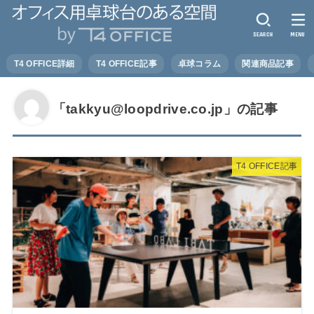
SEARCH
MENU
T4 OFFICE詳細
T4 OFFICE記事
卓球コラム
関連商品記事
「takkyu@loopdrive.co.jp」の記事
T4 OFFICE記事